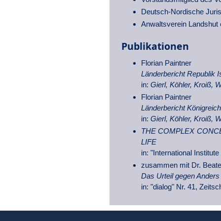
Deutsch-Nordische Jurist
Anwaltsverein Landshut 
Publikationen
Florian Paintner
Länderbericht Republik I
in:
Gierl, Köhler, Kroiß, 
Florian Paintner
Länderbericht Königrei
in:
Gierl, Köhler, Kroiß, 
THE COMPLEX CONCE
LIFE
in: "International Institu
zusammen mit Dr. Beate
Das Urteil gegen Anders 
in: "dialog" Nr. 41, Zeit