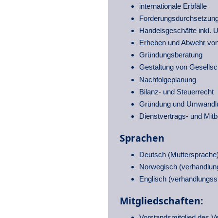
internationale Erbfälle
Forderungsdurchsetzung (
Handelsgeschäfte inkl. 
Erheben und Abwehr von 
Gründungsberatung
Gestaltung von Gesellsc
Nachfolgeplanung
Bilanz- und Steuerrecht
Gründung und Umwandlun
Dienst­vertrags- und Mit­
Sprachen
Deutsch (Muttersprache
Norwegisch (verhandlun
Englisch (verhandlungss
Mitgliedschaften:
Vorstandsmitglied des V