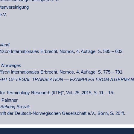
en­vereini­gung
e.V.
sland
Wilsch
Internationales Erbrecht, Nomos, 4. Auflage; S. 595 – 603.
ch Norwegen
Wilsch
Internationales Erbrecht, Nomos, 4. Auflage; S. 775 – 791.
PT OF LEGAL TRANSLATION — EXAMPLES FROM A GERMAN
te for Terminology Research (IITF)", Vol. 25, 2015, S. 11 – 15.
 Paintner
Behring Breivik
schrift der Deutsch-Norwegischen Gesellschaft e.V., Bonn, S. 20 ff.