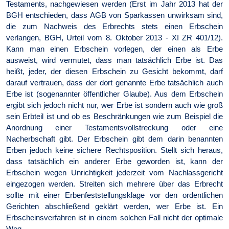
Testaments, nachgewiesen werden (Erst im Jahr 2013 hat der
BGH entschieden, dass AGB von Sparkassen unwirksam sind,
die zum Nachweis des Erbrechts stets einen Erbschein
verlangen, BGH, Urteil vom 8. Oktober 2013 - XI ZR 401/12).
Kann man einen Erbschein vorlegen, der einen als Erbe
ausweist, wird vermutet, dass man tatsächlich Erbe ist. Das
heißt, jeder, der diesen Erbschein zu Gesicht bekommt, darf
darauf vertrauen, dass der dort genannte Erbe tatsächlich auch
Erbe ist (sogenannter öffentlicher Glaube). Aus dem Erbschein
ergibt sich jedoch nicht nur, wer Erbe ist sondern auch wie groß
sein Erbteil ist und ob es Beschränkungen wie zum Beispiel die
Anordnung einer Testamentsvollstreckung oder eine
Nacherbschaft gibt. Der Erbschein gibt dem darin benannten
Erben jedoch keine sichere Rechtsposition. Stellt sich heraus,
dass tatsächlich ein anderer Erbe geworden ist, kann der
Erbschein wegen Unrichtigkeit jederzeit vom Nachlassgericht
eingezogen werden. Streiten sich mehrere über das Erbrecht
sollte mit einer Erbenfeststellungsklage vor den ordentlichen
Gerichten abschließend geklärt werden, wer Erbe ist. Ein
Erbscheinsverfahren ist in einem solchen Fall nicht der optimale
Weg.