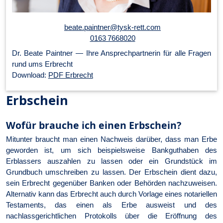
beate.paintner@tysk-rett.com
0163 7668020
Dr. Beate Paintner — Ihre An­sprech­part­ner­in für alle Fragen
rund ums Erbrecht
Download:
PDF Erbrecht
Erbschein
Wofür brauche ich einen Erbschein?
Mitunter braucht man einen Nachweis darüber, dass man Erbe
geworden ist, um sich beispielsweise Bankguthaben des
Erblassers auszahlen zu lassen oder ein Grundstück im
Grundbuch umschreiben zu lassen. Der Erbschein dient dazu,
sein Erbrecht gegenüber Banken oder Behörden nachzuweisen.
Alternativ kann das Erbrecht auch durch Vorlage eines notariellen
Testaments, das einen als Erbe ausweist und des
nachlassgerichtlichen Protokolls über die Eröffnung des