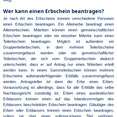
Wer kann einen Erbschein beantragen?
Je nach Art des Erbscheins können verschiedene Personen
einen Erbschein beantragen. Ein Alleinerbe beantragt einen
Alleinerbschein. Miterben können einen gemeinschaftlichen
Erbschein beantragen oder ein einzelner Miterbe kann einen
Teilerbschein beantragen. Möglich ist außerdem ein
Gruppenteilerbschein, in dem mehrere Teilerbscheine
zusammengefasst werden oder ein gemeinschaftlicher
Teilerbschein, der sich vom Gruppenerbschein dadurch
unterscheidet, dass er auf Antrag nur eines Miterben erteilt
werden kann. In einem Sammelerbschein können mehrere
Erbscheine aufeinanderfolgender Erbfälle zusammengefasst
werden. Antragsteller ist dann der Erbe eines Erben.
Voraussetzung ist allerdings, dass für alle Erbfälle das selbe
Nachlassgericht zuständig ist. Erben eines ausländischen
Erblassers können einen auf das Inlandsvermögen des
Erblassers beschränkten Erbschein beantragen. Gläubiger des
Erben oder Erblassers können einen Erbschein beantragen,
sofern sie über einen vollstreckbaren Titel verfügen.