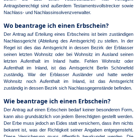
Antragsberechtigt sind außerdem Testamentsvollstrecker sowie
Nachlass- und Nachlassinsolvenzverwalter.
Wo beantrage ich einen Erbschein?
Der Antrag auf Erteilung eines Erbscheins ist beim zuständigen
Nachlassgericht (Abteilung des Amtsgericht) zu stellen. In der
Regel ist dies das Amtsgericht in dessen Bezirk der Erblasser
seinen letzten Wohnsitz oder bei Wohnsitz im Ausland seinen
letzten Aufenthalt im Inland hatte. Fehlen Wohnsitz oder
Aufenthalt im Inland, ist das Amtsgericht Berlin Schönefeld
zuständig. War der Erblasser Ausländer und hatte weder
Wohnsitz noch Aufenthalt im Inland, ist das Amtsgericht
zuständig in dessen Bezirk sich Nachlassgegenstände befinden.
Wie beantrage ich einen Erbschein?
Der Antrag auf einen Erbschein bedarf keiner besonderen Form,
kann also grundsätzlich von jedem Berechtigten gestellt werden.
Der Erbe muss jedoch an Eides statt versichern, dass ihm nichts
bekannt ist, was der Richtigkeit seiner Angaben entgegensteht.
Diese Versicherung muss öffentlich beurkundet werden. Die