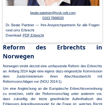
beate.paintner@tysk-rett.com
0163 7668020
Dr. Beate Paintner — Ihre An­sprech­part­ner­in für alle Fragen
rund ums Erbrecht
Download:
PDF Erbrecht
Reform des Erbrechts in
Norwegen
Norwegen strebt derzeit eine umfassende Reform des Erbrechts
an. Anfang 2014 legte eine eigens dazu eingesetzte Kommission
dem Justizministerium ihren Abschlussbericht mit
Reformvorschlägen vor (NOU 2014:1).
Um eine Angleichung an die Europäische Erbrechtsverordnung
zu erreichen, sieht der Reformvorschlag unter anderem vor,
dass zukünftig der letzte gewöhnliche Aufenthaltsort des
Erblassers Anknüfpungspunkt für die Frage ist, welches Recht