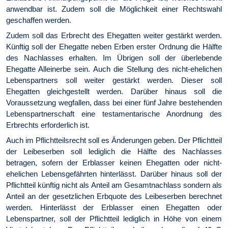
anwendbar ist. Zudem soll die Möglichkeit einer Rechtswahl
geschaffen werden.
Zudem soll das Erbrecht des Ehegatten weiter gestärkt werden.
Künftig soll der Ehegatte neben Erben erster Ordnung die Hälfte
des Nachlasses erhalten. Im Übrigen soll der überlebende
Ehegatte Alleinerbe sein. Auch die Stellung des nicht-ehelichen
Lebenspartners soll weiter gestärkt werden. Dieser soll
Ehegatten gleichgestellt werden. Darüber hinaus soll die
Voraussetzung wegfallen, dass bei einer fünf Jahre bestehenden
Lebenspartnerschaft eine testamentarische Anordnung des
Erbrechts erforderlich ist.
Auch im Pflichtteilsrecht soll es Änderungen geben. Der Pflichtteil
der Leibeserben soll lediglich die Hälfte des Nachlasses
betragen, sofern der Erblasser keinen Ehegatten oder nicht-
ehelichen Lebensgefährten hinterlässt. Darüber hinaus soll der
Pflichtteil künftig nicht als Anteil am Gesamtnachlass sondern als
Anteil an der gesetzlichen Erbquote des Leibeserben berechnet
werden. Hinterlässt der Erblasser einen Ehegatten oder
Lebenspartner, soll der Pflichtteil lediglich in Höhe von einem