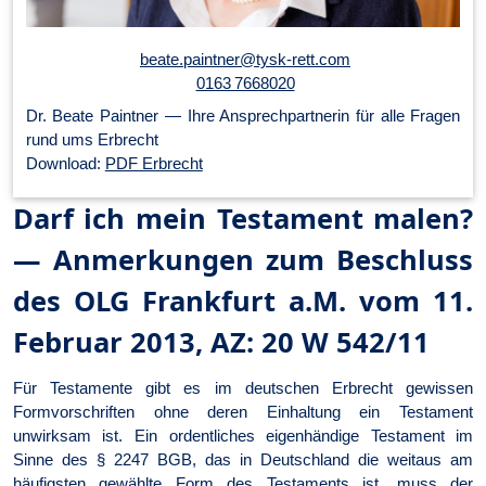
beate.paintner@tysk-rett.com
0163 7668020
Dr. Beate Paintner — Ihre An­sprech­part­ner­in für alle Fragen
rund ums Erbrecht
Download:
PDF Erbrecht
Darf ich mein Testament malen?
— Anmerkungen zum Beschluss
des OLG Frankfurt a.M. vom 11.
Februar 2013, AZ: 20 W 542/11
Für Testamente gibt es im deutschen Erbrecht gewissen
Formvorschriften ohne deren Einhaltung ein Testament
unwirksam ist. Ein ordentliches eigenhändige Testament im
Sinne des § 2247 BGB, das in Deutschland die weitaus am
häufigsten gewählte Form des Testaments ist, muss der