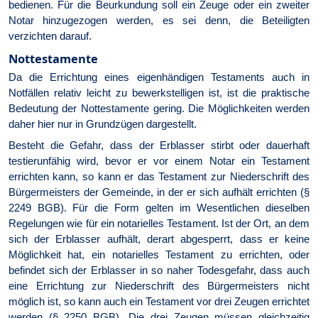
bedienen. Für die Beurkundung soll ein Zeuge oder ein zweiter
Notar hinzugezogen werden, es sei denn, die Beteiligten
verzichten darauf.
Nottestamente
Da die Errichtung eines eigenhändigen Testaments auch in
Notfällen relativ leicht zu bewerkstelligen ist, ist die praktische
Bedeutung der Nottestamente gering. Die Möglichkeiten werden
daher hier nur in Grundzügen dargestellt.
Besteht die Gefahr, dass der Erblasser stirbt oder dauerhaft
testierunfähig wird, bevor er vor einem Notar ein Testament
errichten kann, so kann er das Testament zur Niederschrift des
Bürgermeisters der Gemeinde, in der er sich aufhält errichten (§
2249 BGB). Für die Form gelten im Wesentlichen dieselben
Regelungen wie für ein notarielles Testament. Ist der Ort, an dem
sich der Erblasser aufhält, derart abgesperrt, dass er keine
Möglichkeit hat, ein notarielles Testament zu errichten, oder
befindet sich der Erblasser in so naher Todesgefahr, dass auch
eine Errichtung zur Niederschrift des Bürgermeisters nicht
möglich ist, so kann auch ein Testament vor drei Zeugen errichtet
werden (§ 2250 BGB). Die drei Zeugen müssen gleichzeitig