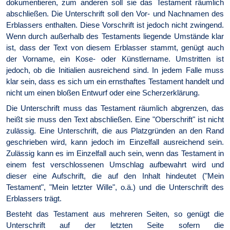
dokumentieren, zum anderen soll sie das Testament räumlich
abschließen. Die Unterschrift soll den Vor- und Nachnamen des
Erblassers enthalten. Diese Vorschrift ist jedoch nicht zwingend.
Wenn durch außerhalb des Testaments liegende Umstände klar
ist, dass der Text von diesem Erblasser stammt, genügt auch
der Vorname, ein Kose- oder Künstlername. Umstritten ist
jedoch, ob die Initialien ausreichend sind. In jedem Falle muss
klar sein, dass es sich um ein ernsthaftes Testament handelt und
nicht um einen bloßen Entwurf oder eine Scherzerklärung.
Die Unterschrift muss das Testament räumlich abgrenzen, das
heißt sie muss den Text abschließen. Eine "Oberschrift" ist nicht
zulässig. Eine Unterschrift, die aus Platzgründen an den Rand
geschrieben wird, kann jedoch im Einzelfall ausreichend sein.
Zulässig kann es im Einzelfall auch sein, wenn das Testament in
einem fest verschlossenen Umschlag aufbewahrt wird und
dieser eine Aufschrift, die auf den Inhalt hindeutet ("Mein
Testament", "Mein letzter Wille", o.ä.) und die Unterschrift des
Erblassers trägt.
Besteht das Testament aus mehreren Seiten, so genügt die
Unterschrift auf der letzten Seite sofern die