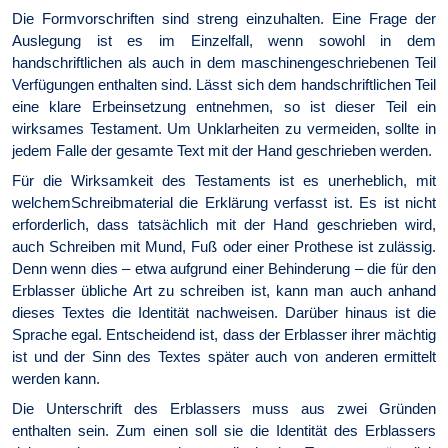
Die Formvorschriften sind streng einzuhalten. Eine Frage der
Auslegung ist es im Einzelfall, wenn sowohl in dem
handschriftlichen als auch in dem maschinengeschriebenen Teil
Verfügungen enthalten sind. Lässt sich dem handschriftlichen Teil
eine klare Erbeinsetzung entnehmen, so ist dieser Teil ein
wirksames Testament. Um Unklarheiten zu vermeiden, sollte in
jedem Falle der gesamte Text mit der Hand geschrieben werden.
Für die Wirksamkeit des Testaments ist es unerheblich, mit
welchemSchreibmaterial die Erklärung verfasst ist. Es ist nicht
erforderlich, dass tatsächlich mit der Hand geschrieben wird,
auch Schreiben mit Mund, Fuß oder einer Prothese ist zulässig.
Denn wenn dies – etwa aufgrund einer Behinderung – die für den
Erblasser übliche Art zu schreiben ist, kann man auch anhand
dieses Textes die Identität nachweisen. Darüber hinaus ist die
Sprache egal. Entscheidend ist, dass der Erblasser ihrer mächtig
ist und der Sinn des Textes später auch von anderen ermittelt
werden kann.
Die Unterschrift des Erblassers muss aus zwei Gründen
enthalten sein. Zum einen soll sie die Identität des Erblassers