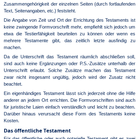
Zusammengehörigkeit der einzelnen Seiten (durch fortlaufenden
Text, Seitenangaben, etc.) feststeht.
Die Angabe von Zeit und Ort der Errichtung des Testaments ist
keine zwingende Formvorschrift mehr, empfiehlt sich jedoch um
etwa die Testierfähigkeit beurteilen zu können oder wenn es
mehrere Testamente gibt, das zeitlich letzte ausfindig zu
machen.
Da die Unterschrift das Testament räumlich abschließen soll,
sind auch keine Ergänzungen oder P.S.-Zusätze unterhalb der
Unterschrift erlaubt. Solche Zusätze machen das Testament
zwar nicht insgesamt ungültig, jedoch wird der Zusatz nicht
beachtet.
Ein eigenhändiges Testament lässt sich jederzeit ohne die Hilfe
anderer an jedem Ort errichten. Die Formvorschriften sind auch
für juristische Laien einfach verständlich und leicht zu beachten.
Darüber hinaus verursacht diese Form des Testaments keine
Kosten.
Das öffentliche Testament
Für das öffentliche oder auch notarielle Testament gibt es zwei