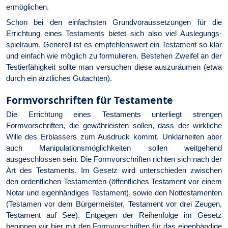
ermöglichen.
Schon bei den einfachsten Grundvoraussetzungen für die
Errichtung eines Testaments bietet sich also viel Auslegungs­
spielraum. Generell ist es empfehlens­wert ein Testament so klar
und einfach wie möglich zu formulieren. Bestehen Zweifel an der
Testierfähigkeit sollte man versuchen diese auszuräumen (etwa
durch ein ärztliches Gutachten).
Formvorschriften für Testamente
Die Errichtung eines Testaments unterliegt strengen
Formvorschriften, die gewährleisten sollen, dass der wirkliche
Wille des Erblassers zum Ausdruck kommt. Unklarheiten aber
auch Manipulationsmöglichkeiten sollen weitgehend
ausgeschlossen sein. Die Formvorschriften richten sich nach der
Art des Testaments. Im Gesetz wird unterschieden zwischen
den ordentlichen Testamenten (öffentliches Testament vor einem
Notar und eigenhändiges Testament), sowie den Nottestamenten
(Testamen vor dem Bürgermeister, Testament vor drei Zeugen,
Testament auf See). Entgegen der Reihenfolge im Gesetz
beginnen wir hier mit den Formvorschriften für das eigenhändige