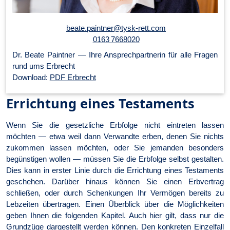
beate.paintner@tysk-rett.com
0163 7668020
Dr. Beate Paintner — Ihre An­sprech­part­ner­in für alle Fragen
rund ums Erbrecht
Download:
PDF Erbrecht
Errichtung eines Testaments
Wenn Sie die gesetzliche Erbfolge nicht eintreten lassen
möchten — etwa weil dann Verwandte erben, denen Sie nichts
zukommen lassen möchten, oder Sie jemanden besonders
begünstigen wollen — müssen Sie die Erbfolge selbst gestalten.
Dies kann in erster Linie durch die Errichtung eines Testaments
geschehen. Darüber hinaus können Sie einen Erbvertrag
schließen, oder durch Schenkungen Ihr Vermögen bereits zu
Lebzeiten übertragen. Einen Überblick über die Möglichkeiten
geben Ihnen die folgenden Kapitel. Auch hier gilt, dass nur die
Grundzüge dargestellt werden können. Den konkreten Einzelfall