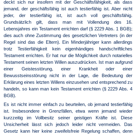
deckt sich nur insofern mit der Geschäftsfähigkeit, als dass
jemand, der geschäftsfähig ist auch testierfähig ist. Aber nicht
jeder, der testierfähig ist, ist auch voll geschäftsfähig.
Grundsätzlich gilt, dass man mit Vollendung des 16.
Lebensjahres ein Testament errichten darf (§ 2229 Abs. 1 BGB);
dies auch ohne Zustimmung des gesetzlichen Vertreters (in der
Regel sind das die Eltern). Ein Minderjähriger kann allerdings
trotz Testierfähigkeit kein eigenhändiges handschriftliches
Testament errichten. Er hat nur die Möglichkeit durch notarielles
Testament seinen letzten Willen auszudrücken. Ist man aufgrund
einer Geistesstörung, einer Krankheit oder einer
Bewusstseinsstörung nicht in der Lage, die Bedeutung der
Erklärung eines letzten Willens einzusehen und entsprechend zu
handeln, so kann man kein Testament errichten (§ 2229 Abs. 4
BGB).
Es ist nicht immer einfach zu beurteilen, ob jemand testierfähig
ist. Insbesondere in Grenzfällen, etwa wenn jemand wieder
kurzzeitig im Vollbesitz seiner geistigen Kräfte ist. Diese
Unsicherheit lässt sich jedoch leider nicht vermeiden. Das
Gesetz kann hier keine zweifelsfreie Regelung schaffen, denn