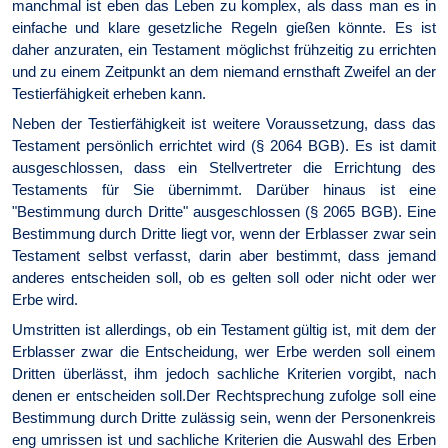
manchmal ist eben das Leben zu komplex, als dass man es in
einfache und klare gesetzliche Regeln gießen könnte. Es ist
daher anzuraten, ein Testament möglichst frühzeitig zu errichten
und zu einem Zeitpunkt an dem niemand ernsthaft Zweifel an der
Testierfähigkeit erheben kann.
Neben der Testierfähigkeit ist weitere Voraussetzung, dass das
Testament persönlich errichtet wird (§ 2064 BGB). Es ist damit
ausgeschlossen, dass ein Stellvertreter die Errichtung des
Testaments für Sie übernimmt. Darüber hinaus ist eine
"Bestimmung durch Dritte" ausgeschlossen (§ 2065 BGB). Eine
Bestimmung durch Dritte liegt vor, wenn der Erblasser zwar sein
Testament selbst verfasst, darin aber bestimmt, dass jemand
anderes entscheiden soll, ob es gelten soll oder nicht oder wer
Erbe wird.
Umstritten ist allerdings, ob ein Testament gültig ist, mit dem der
Erblasser zwar die Entscheidung, wer Erbe werden soll einem
Dritten überlässt, ihm jedoch sachliche Kriterien vorgibt, nach
denen er entscheiden soll.Der Rechtsprechung zufolge soll eine
Bestimmung durch Dritte zulässig sein, wenn der Personenkreis
eng umrissen ist und sachliche Kriterien die Auswahl des Erben