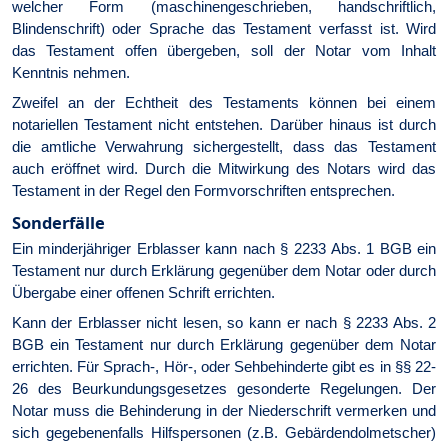
welcher Form (maschinengeschrieben, handschriftlich,
Blindenschrift) oder Sprache das Testament verfasst ist. Wird
das Testament offen übergeben, soll der Notar vom Inhalt
Kenntnis nehmen.
Zweifel an der Echtheit des Testaments können bei einem
notariellen Testament nicht entstehen. Darüber hinaus ist durch
die amtliche Verwahrung sichergestellt, dass das Testament
auch eröffnet wird. Durch die Mitwirkung des Notars wird das
Testament in der Regel den Formvorschriften entsprechen.
Sonderfälle
Ein minderjähriger Erblasser kann nach § 2233 Abs. 1 BGB ein
Testament nur durch Erklärung gegenüber dem Notar oder durch
Übergabe einer offenen Schrift errichten.
Kann der Erblasser nicht lesen, so kann er nach § 2233 Abs. 2
BGB ein Testament nur durch Erklärung gegenüber dem Notar
errichten. Für Sprach-, Hör-, oder Sehbehinderte gibt es in §§ 22-
26 des Beurkundungsgesetzes gesonderte Regelungen. Der
Notar muss die Behinderung in der Niederschrift vermerken und
sich gegebenenfalls Hilfspersonen (z.B. Gebärdendolmetscher)